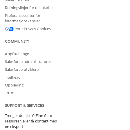
Retningslinjer for deltakelse
Preferansesenter for
informasjonskapsler
Your Privacy Choices
COMMUNITY
AppExchange
Salesforce-administratorer
Salesforce-utviklere
Trailhead
Opplæring
Trust
SUPPORT & SERVICES
Trenger du hjelp? Finn flere
ressurser, eller få kontakt med
en ekspert.