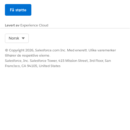
Få støtte
Levert av
Experience Cloud
Select Org
Norsk
© Copyright 2026, Salesforce.com Inc. Med enerett. Ulike varemerker
tilhører de respektive eierne.
Salesforce, Inc. Salesforce Tower, 415 Mission Street, 3rd Floor, San
Francisco, CA 94105, United States