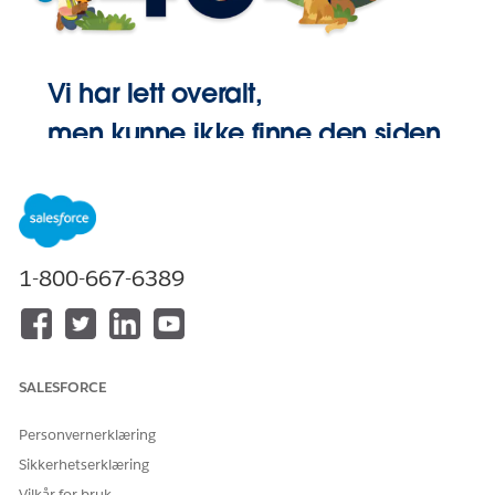
Vi har lett overalt,
men kunne ikke finne den siden.
Gå Hjem
1-800-667-6389
SALESFORCE
Personvernerklæring
Sikkerhetserklæring
Vilkår for bruk