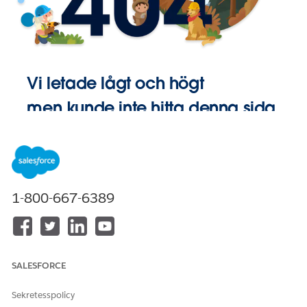
Vi letade lågt och högt
men kunde inte hitta denna sida.
Gå till
Startsida
1-800-667-6389
SALESFORCE
Sekretesspolicy