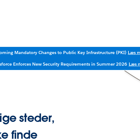
oming Mandatory Changes to Public Key Infrastructure (PKI)
Læs 
sforce Enforces New Security Requirements in Summer 2026
Læs 
ige steder,
e finde