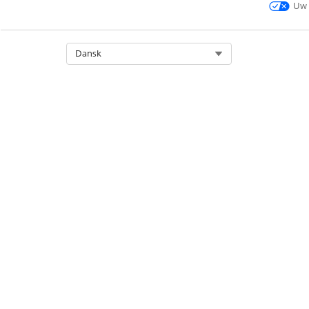
Uw 
Select Org
Dansk