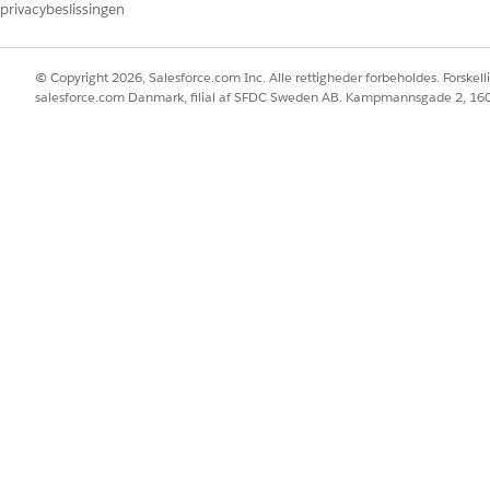
privacybeslissingen
© Copyright 2026, Salesforce.com Inc. Alle rettigheder forbeholdes. Forskell
salesforce.com Danmark, filial af SFDC Sweden AB. Kampmannsgade 2, 1