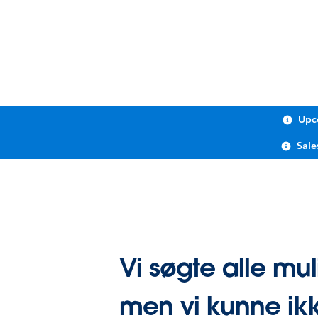
Upc
Sale
Vi søgte alle mul
men vi kunne ikk