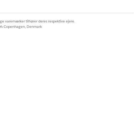
ige varemærker tilhører deres respektive ejere.
604 Copenhagen, Denmark