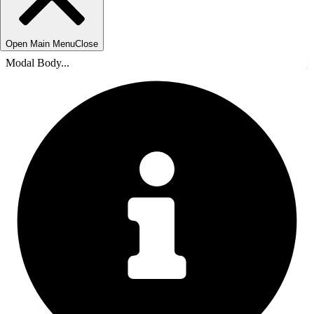
Open Main Menu
Close
Modal Body...