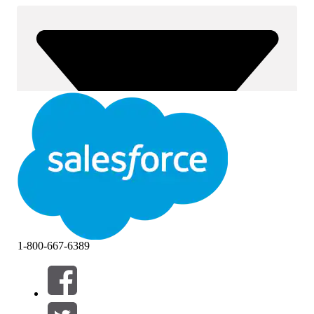
1-800-667-6389
Filtre (0)
VELG FILTRE