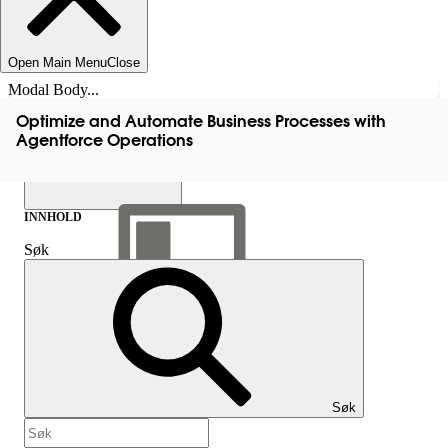
Open Main Menu
Close
Modal Body...
Optimize and Automate Business Processes with
Agentforce Operations
INNHOLD
Søk
Vis innholdsfortegnelse
Innhold
Søk