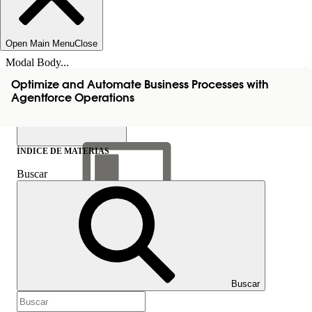
Open Main Menu
Close
Modal Body...
Optimize and Automate Business Processes with
Agentforce Operations
ÍNDICE DE MATERIAS
Buscar
Mostrar índice de
materias
Índice de materias
Buscar