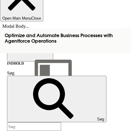
Open Main Menu
Close
Modal Body...
Optimize and Automate Business Processes with
Agentforce Operations
INDHOLD
Søg
Vis indholdsfortegnelse
Indhold
Søg