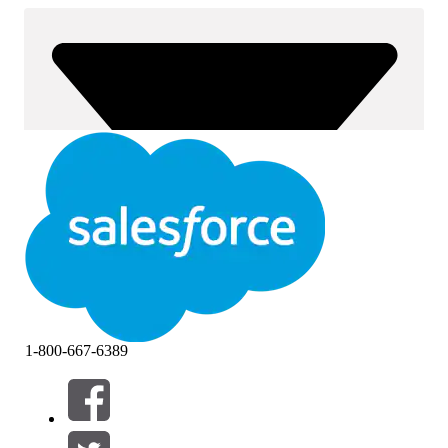
1-800-667-6389
Filtre (0)
VÆLG FILTRE
Tilføj