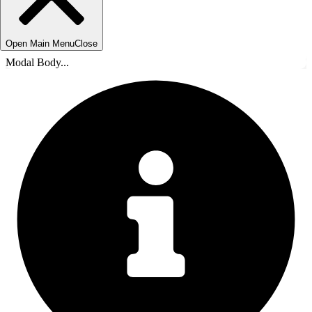
Open Main Menu
Close
Modal Body...