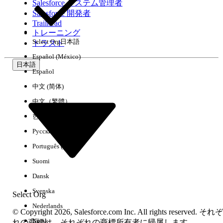
Salesforce システム管理者
Salesforce 開発者
環境
Trailhead
トレーニング
Select Org
日本語
トラスト
Español (México)
日本語
Español
すべてクリア
完了
中文 (简体)
中文（繁體）
한국어
Русский
Português (Brasil)
Suomi
Dansk
Svenska
Select Org
Nederlands
© Copyright 2026, Salesforce.com Inc. All rights reserved. それぞ
Norsk
結果がありません
れの商標は、それぞれの商標所有者に帰属します。