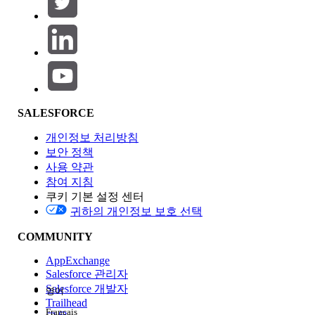
제품 영역
SALESFORCE
기능 영향
개인정보 처리방침
보안 정책
사용 약관
참여 지침
쿠키 기본 설정 센터
Edition
귀하의 개인정보 보호 선택
COMMUNITY
AppExchange
Salesforce 관리자
Salesforce 개발자
영어
경험
Trailhead
Français