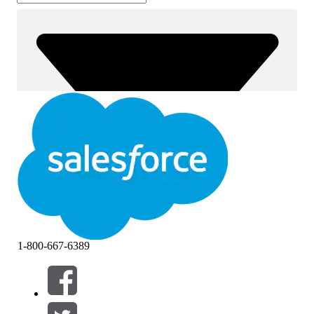
1-800-667-6389
필터 (0)
필터 선택
추가