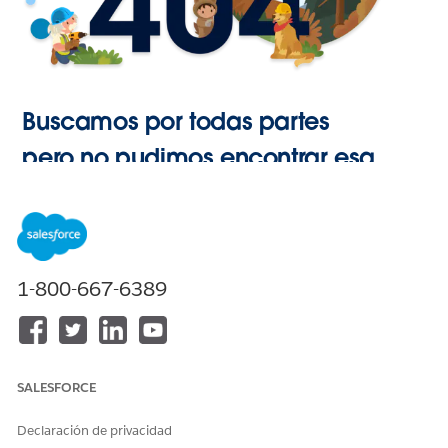
Buscamos por todas partes
pero no pudimos encontrar esa
página.
Ir a Inicio
1-800-667-6389
SALESFORCE
Declaración de privacidad