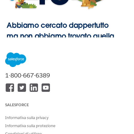
Abbiamo cercato dappertutto
ma non abbiamo trovato quella
pagina.
Vai alla
1-800-667-6389
Pagina
iniziale
SALESFORCE
Informativa sulla privacy
Informativa sulla protezione
Condizioni di utilizzo