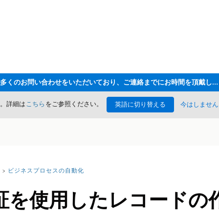
ただいま大変多くのお問い合わせをいただいており、ご連絡までにお時間を頂戴しております
た。詳細は
こちら
をご参照ください。
英語に切り替える
今はしません
ビジネスプロセスの自動化
証を使用したレコードの