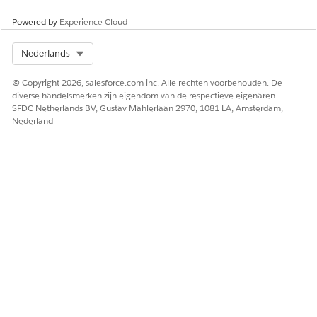
Powered by
Experience Cloud
Select Org
Nederlands
© Copyright 2026, salesforce.com inc. Alle rechten voorbehouden. De
diverse handelsmerken zijn eigendom van de respectieve eigenaren.
SFDC Netherlands BV, Gustav Mahlerlaan 2970, 1081 LA, Amsterdam,
Nederland