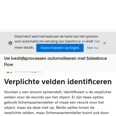
Deze tekst werd vertaald aan de hand van het systeem
voor automatische vertaling van Salesforce. U vindt
hier
Sluiten
Sluite
Sluiten
meer details.
Overschakelen op Engels
Niet nu
Uw bedrijfsprocessen automatiseren met Salesforce
Flow
Inhoudsopgave
Inhoudsopgave weergeven
Verplichte velden identificeren
Voordat u een stroom samenstelt, identificeert u de verplichte
velden voor de records van het object. Er zijn twee opties:
gebruik Schemasamensteller of maak een record voor het
object, maar sla deze niet op. Beide opties tonen de
verplichte velden, maar Schemasamensteller toont ook door