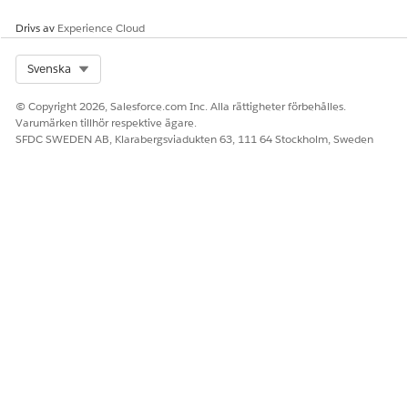
Drivs av
Experience Cloud
Select Org
Svenska
© Copyright 2026, Salesforce.com Inc. Alla rättigheter förbehålles.
Varumärken tillhör respektive ägare.
SFDC SWEDEN AB, Klarabergsviadukten 63, 111 64 Stockholm, Sweden