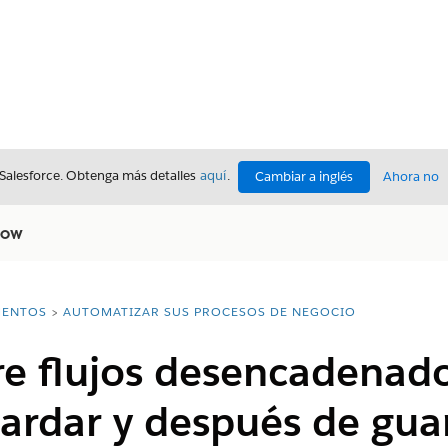
 Salesforce. Obtenga más detalles
aquí
.
Cambiar a inglés
Ahora no
low
ENTOS
AUTOMATIZAR SUS PROCESOS DE NEGOCIO
re flujos desencadenado
ardar y después de gua