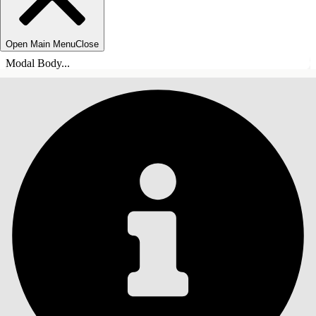
Open Main Menu
Close
Modal Body...
SOMMARIO
Cerca
Mostra sommario
Sommario