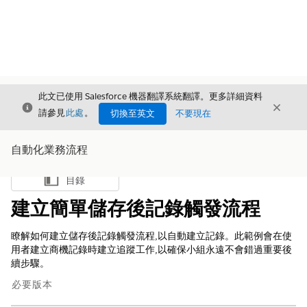
此文已使用 Salesforce 機器翻譯系統翻譯。更多詳細資料
結束
結束
結束
請參見
此處
。
切換至英文
不要現在
自動化業務流程
目錄
顯示目錄
建立簡單儲存後記錄觸發流程
瞭解如何建立儲存後記錄觸發流程,以自動建立記錄。此範例會在使
用者建立商機記錄時建立追蹤工作,以確保小組永遠不會錯過重要後
續步驟。
必要版本