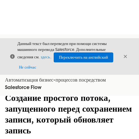
Данный текст был переведен при помощи системы
машинного перевода Salesforce. Дополнительные
Закрыть
Закры
сведения см.
здесь
.
Переключить на английский
Закрыт
Не сейчас
Автоматизация бизнес-процессов посредством
Содержание
Показать содержание
Salesforce Flow
Создание простого потока,
запущенного перед сохранением
записи, который обновляет
запись