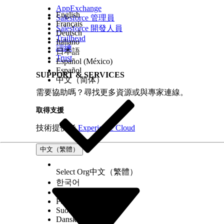
AppExchange
start 元素如下所示:
English
Salesforce 管理員
Français
Salesforce 開發人員
Deutsch
Trailhead
Italiano
訓練
日本語
Trust
Español (México)
Español
SUPPORT & SERVICES
中文（简体）
需要協助嗎？尋找更多資源或與專家連線。
取得支援
技術提供者
Experience Cloud
中文（繁體）
Select Org
中文（繁體）
한국어
Русский
Português (Brasil)
Suomi
Dansk