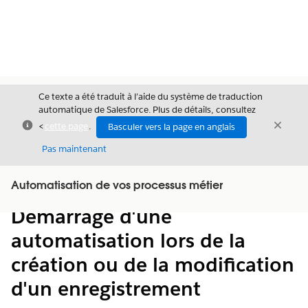
Ce texte a été traduit à l’aide du système de traduction
automatique de Salesforce. Plus de détails, consultez
Fermer
Ferme
<
cette page
.
Basculer vers la page en anglais
Fermer
Pas maintenant
Table des
Automatisation de vos processus métier
Afficher la table des matières
matières
Démarrage d'une
automatisation lors de la
création ou de la modification
d'un enregistrement