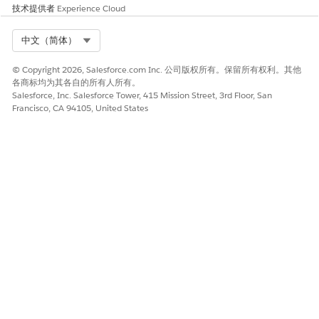
请与我们共享您的想法，以便我们进行改进！
技术提供者
Experience Cloud
是
否
Select Org
中文（简体）
© Copyright 2026, Salesforce.com Inc. 公司版权所有。保留所有权利。其他
各商标均为其各自的所有人所有。
Salesforce, Inc. Salesforce Tower, 415 Mission Street, 3rd Floor, San
Francisco, CA 94105, United States