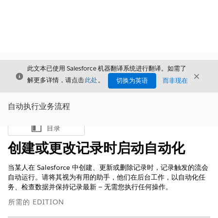
此文本已使用 Salesforce 机器翻译系统进行翻译。如需了
关闭
关闭
关闭
解更多详情，请点击
此处
。
切换为英语
而非现在
自动执行业务流程
目录
显示目录
创建或更改记录时启动自动化
当某人在 Salesforce 中创建、更新或删除记录时，记录触发的流会
自动运行。请将其视为有用的助手，他们在后台工作，以自动化任
务、检查数据并保持记录最新 — 无需您执行任何操作。
所需的 EDITION