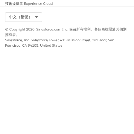
請讓我們知道，以便我們改進！
技術提供者
Experience Cloud
是
否
Select Org
中文（繁體）
© Copyright 2026, Salesforce.com Inc. 保留所有權利。各個商標屬於其個別
擁有者。
Salesforce, Inc. Salesforce Tower, 415 Mission Street, 3rd Floor, San
Francisco, CA 94105, United States