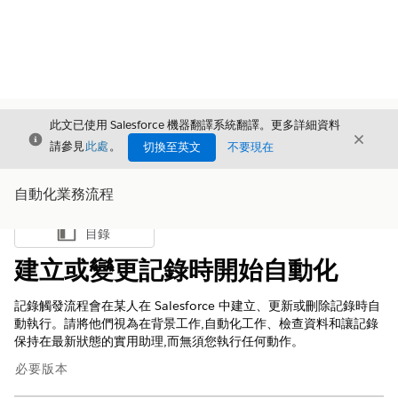
此文已使用 Salesforce 機器翻譯系統翻譯。更多詳細資料
結束
結束
結束
請參見
此處
。
切換至英文
不要現在
自動化業務流程
目錄
顯示目錄
建立或變更記錄時開始自動化
記錄觸發流程會在某人在 Salesforce 中建立、更新或刪除記錄時自
動執行。請將他們視為在背景工作,自動化工作、檢查資料和讓記錄
保持在最新狀態的實用助理,而無須您執行任何動作。
必要版本