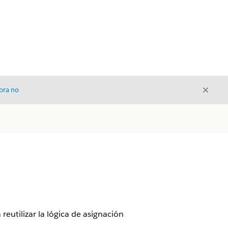
Cerrar
ora no
Cerrar
reutilizar la lógica de asignación