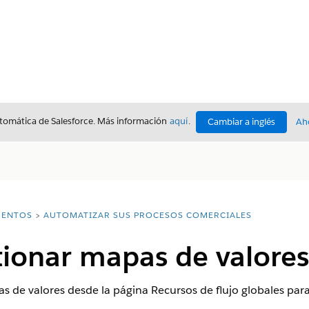
utomática de Salesforce. Más información
aquí
.
Cambiar a inglés
Ah
ENTOS
AUTOMATIZAR SUS PROCESOS COMERCIALES
tionar mapas de valores
s de valores desde la página Recursos de flujo globales para 