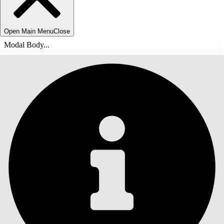
Open Main Menu
Close
Modal Body...
INNEHÅLLSFÖRTECKNINGAR
Sök
Visa
innehållsförteckning
Innehållsförteckningar