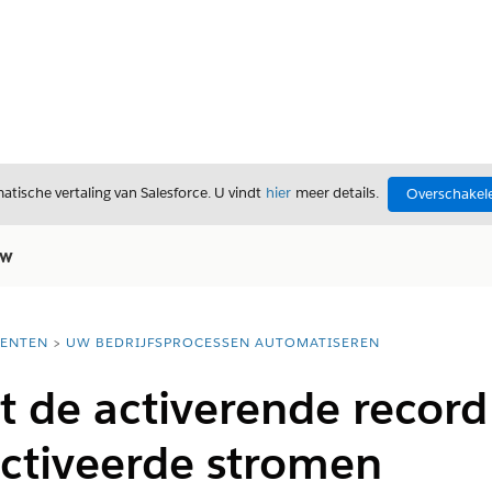
tische vertaling van Salesforce. U vindt
hier
meer details.
Overschakele
ow
ENTEN
UW BEDRIJFSPROCESSEN AUTOMATISEREN
 de activerende record
activeerde stromen