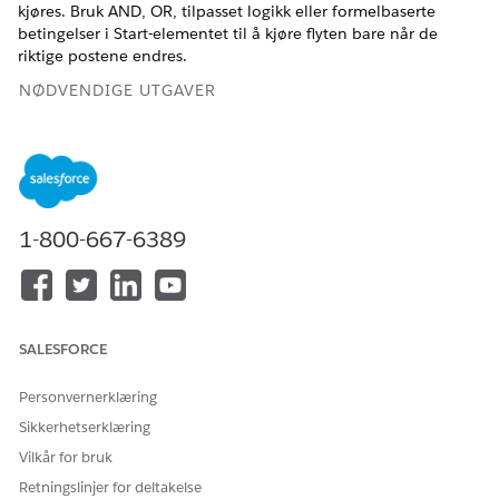
kjøres. Bruk AND, OR, tilpasset logikk eller formelbaserte
betingelser i Start-elementet til å kjøre flyten bare når de
riktige postene endres.
NØDVENDIGE UTGAVER
Se støttede versjoner.
Slik fungerer inngangsbetingelser og hvorfor de betyr
noe
1-800-667-6389
Start-elementet er sentralt for alle postutløste flyter. Velg først
objektet for den utløsende posten, og velg deretter å ha
flytutløseren når du oppretter, oppdaterer eller sletter en post.
Konfigurer deretter inngangsbetingelsene.
SALESFORCE
Oppføringsbetingelser er viktige fordi de begrenser kjøringen
av flyten. Uten betingelser kan en flyt kjøre på alle
Personvernerklæring
postendringer og nå grenser eller føre til uønsket
Sikkerhetserklæring
automatisering. Med betingelser kjøres flyten bare når posten
oppfyller kriteriene dine, noe som forbedrer ytelsen og holder
Vilkår for bruk
automatiseringen fokusert på de riktige postene.
Retningslinjer for deltakelse