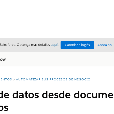
 Salesforce. Obtenga más detalles
aquí
.
Cambiar a inglés
Ahora no
low
ENTOS
AUTOMATIZAR SUS PROCESOS DE NEGOCIO
de datos desde documen
os