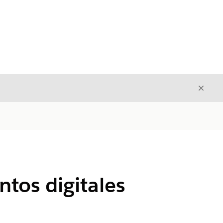
Cerrar
Cerrar
tos digitales