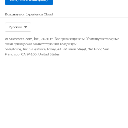
Используется
Experience Cloud
Select Org
Русский
© salesforce.com, inc., 2026 гг. Все права защищены. Упомянутые товарные
знаки принадлежат соответствующим владельцам.
Salesforce, Inc. Salesforce Tower, 415 Mission Street, 3rd Floor, San
Francisco, CA 94105, United States