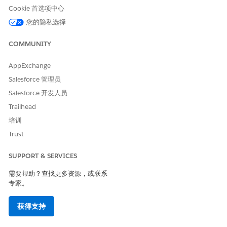
Cookie 首选项中心
您的隐私选择
本文章是否解决您的问题？
请与我们共享您的想法，以便我们进行改进！
COMMUNITY
是
否
AppExchange
Salesforce 管理员
Salesforce 开发人员
Trailhead
培训
Trust
SUPPORT & SERVICES
需要帮助？查找更多资源，或联系
专家。
获得支持