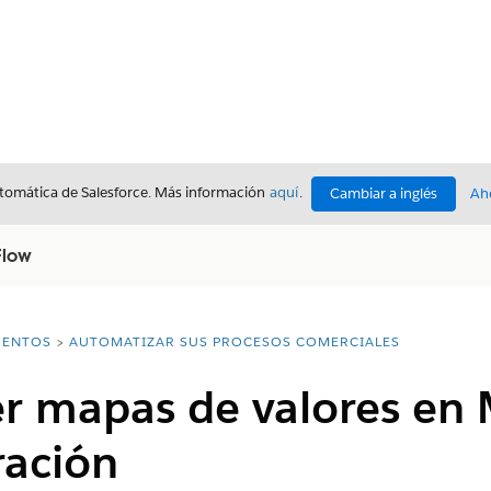
utomática de Salesforce. Más información
aquí
.
Cambiar a inglés
Ah
Flow
ENTOS
AUTOMATIZAR SUS PROCESOS COMERCIALES
 mapas de valores en 
ración