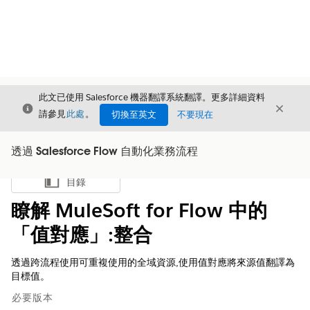
此文已使用 Salesforce 機器翻譯系統翻譯。更多詳細資料
結束
結束
結束
請參見
此處
。
切換至英文
不要現在
透過 Salesforce Flow 自動化業務流程
目錄
顯示目錄
瞭解 MuleSoft for Flow 中的
「值對應」:整合
透過跨流程使用可重複使用的全域資源,使用值對應將來源值翻譯為
目標值。
必要版本