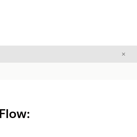
Cerrar
Cerrar
Flow: