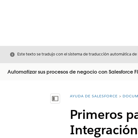
Cerrar
Este texto se tradujo con el sistema de traducción automática de
Automatizar sus procesos de negocio con Salesforce F
AYUDA DE SALESFORCE
DOCUM
Usted está aquí:
Mostrar índice de materias
Primeros p
Integración