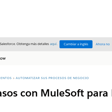
 Salesforce. Obtenga más detalles
aquí
.
Cambiar a inglés
Ahora no
low
ENTOS
AUTOMATIZAR SUS PROCESOS DE NEGOCIO
asos con MuleSoft para 