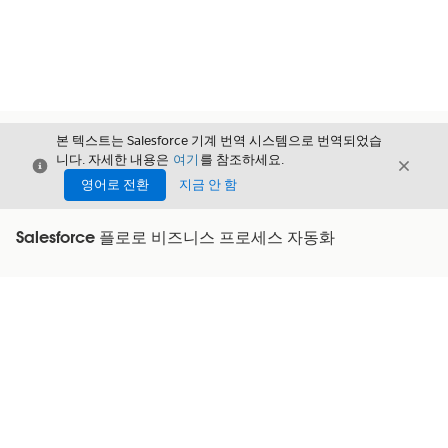
본 텍스트는 Salesforce 기계 번역 시스템으로 번역되었습
니다. 자세한 내용은
여기
를 참조하세요.
닫기
닫기
닫기
영어로 전환
지금 안 함
Salesforce 플로로 비즈니스 프로세스 자동화