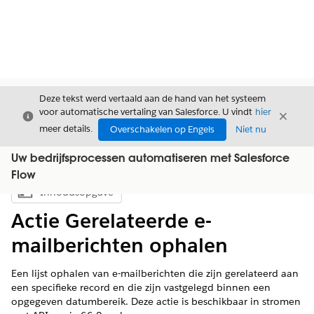
Deze tekst werd vertaald aan de hand van het systeem
voor automatische vertaling van Salesforce. U vindt
hier
Sluiten
Sluite
Sluiten
meer details.
Overschakelen op Engels
Niet nu
Uw bedrijfsprocessen automatiseren met Salesforce
Flow
Inhoudsopgave
Inhoudsopgave weergeven
Actie Gerelateerde e-
mailberichten ophalen
Een lijst ophalen van e-mailberichten die zijn gerelateerd aan
een specifieke record en die zijn vastgelegd binnen een
opgegeven datumbereik. Deze actie is beschikbaar in stromen