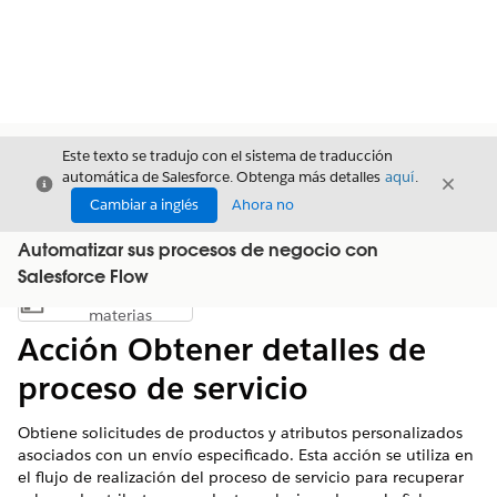
Este texto se tradujo con el sistema de traducción
automática de Salesforce. Obtenga más detalles
aquí
.
Cerrar
Cerrar
Cerrar
Cambiar a inglés
Ahora no
Automatizar sus procesos de negocio con
Salesforce Flow
Índice de
Mostrar índice de materias
materias
Acción Obtener detalles de
proceso de servicio
Obtiene solicitudes de productos y atributos personalizados
asociados con un envío especificado. Esta acción se utiliza en
el flujo de realización del proceso de servicio para recuperar