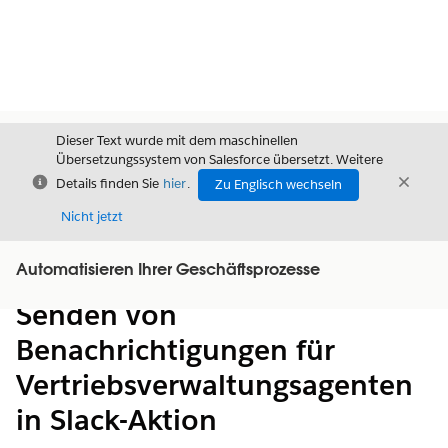
Dieser Text wurde mit dem maschinellen
Übersetzungssystem von Salesforce übersetzt. Weitere
Schließen
Schli
Details finden Sie
hier
.
Zu Englisch wechseln
Schließ
Nicht jetzt
Automatisieren Ihrer Geschäftsprozesse
Inhalt
Inhalt anzeigen
Senden von
Benachrichtigungen für
Vertriebsverwaltungsagenten
in Slack-Aktion