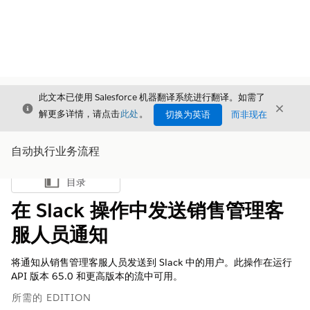
此文本已使用 Salesforce 机器翻译系统进行翻译。如需了
关闭
关闭
关闭
解更多详情，请点击
此处
。
切换为英语
而非现在
自动执行业务流程
目录
显示目录
在 Slack 操作中发送销售管理客
服人员通知
将通知从销售管理客服人员发送到 Slack 中的用户。此操作在运行
API 版本 65.0 和更高版本的流中可用。
所需的 EDITION