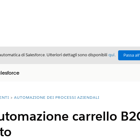
automatica di Salesforce. Ulteriori dettagli sono disponibili
qui
.
Passa all
alesforce
ENTI
AUTOMAZIONE DEI PROCESSI AZIENDALI
utomazione carrello B2
to