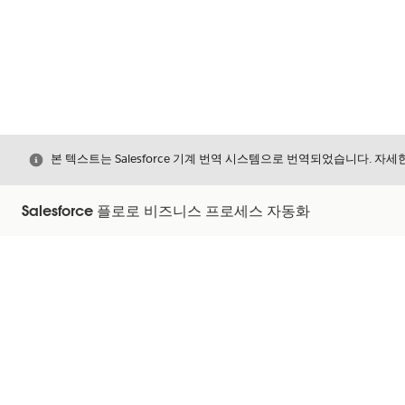
닫기
본 텍스트는 Salesforce 기계 번역 시스템으로 번역되었습니다. 자
Salesforce 플로로 비즈니스 프로세스 자동화