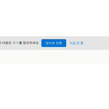
세한 내용은
여기
를 참조하세요.
영어로 전환
지금 안 함