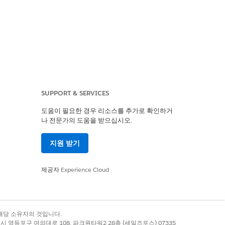
SUPPORT & SERVICES
도움이 필요한 경우 리소스를 추가로 확인하거
나 전문가의 도움을 받으십시오.
지원 받기
제공자
Experience Cloud
록 상표는 해당 소유자의 것입니다.
별시 영등포구 여의대로 108, 파크원타워2 28층 (세일즈포스) 07335