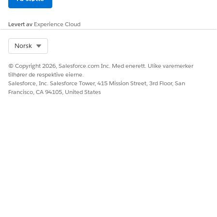
Levert av
Experience Cloud
Select Org
Norsk
© Copyright 2026, Salesforce.com Inc. Med enerett. Ulike varemerker
tilhører de respektive eierne.
Salesforce, Inc. Salesforce Tower, 415 Mission Street, 3rd Floor, San
Francisco, CA 94105, United States