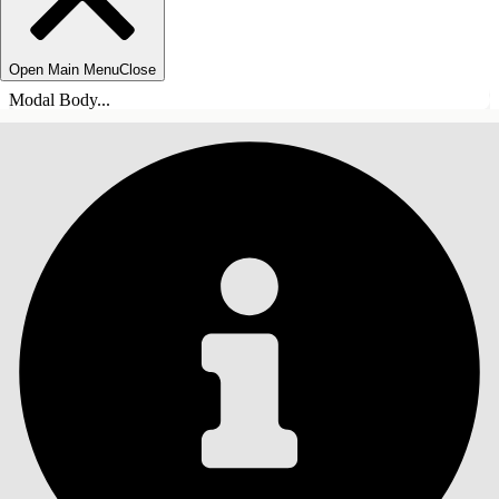
Open Main Menu
Close
Modal Body...
INNEHÅLLSFÖRTECKNINGAR
Sök
Visa
innehållsförteckning
Innehållsförteckningar