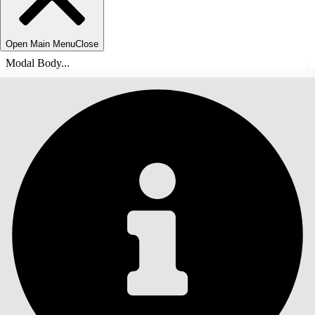
Open Main Menu
Close
Modal Body...
INHALT
Suche
Inhalt anzeigen
Inhalt