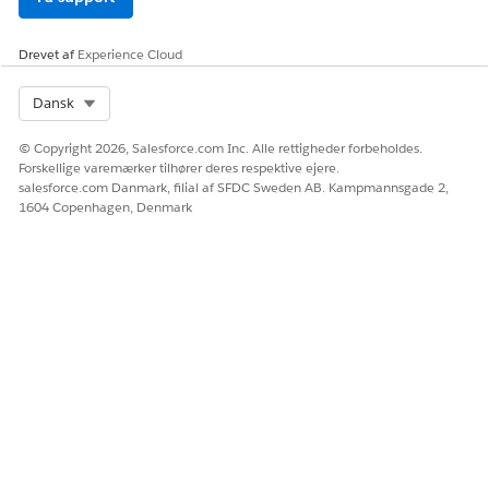
Drevet af
Experience Cloud
Select Org
Dansk
© Copyright 2026, Salesforce.com Inc. Alle rettigheder forbeholdes.
Forskellige varemærker tilhører deres respektive ejere.
salesforce.com Danmark, filial af SFDC Sweden AB. Kampmannsgade 2,
1604 Copenhagen, Denmark