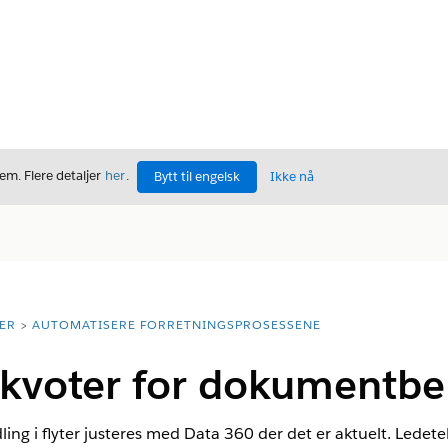
m. Flere detaljer
her
.
Bytt til engelsk
Ikke nå
ER
AUTOMATISERE FORRETNINGSPROSESSENE
 kvoter for dokumentbe
g i flyter justeres med Data 360 der det er aktuelt. Ledet