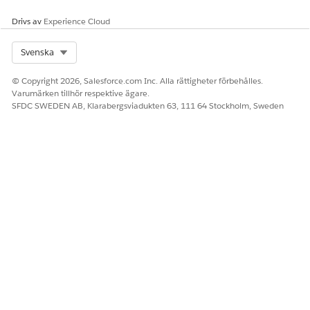
Drivs av
Experience Cloud
Select Org
Svenska
© Copyright 2026, Salesforce.com Inc. Alla rättigheter förbehålles.
Varumärken tillhör respektive ägare.
SFDC SWEDEN AB, Klarabergsviadukten 63, 111 64 Stockholm, Sweden