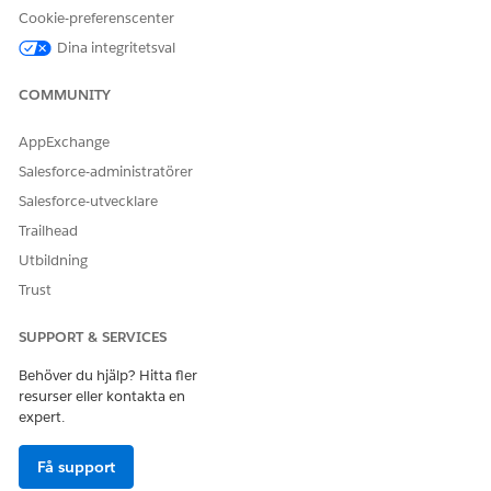
Cookie-preferenscenter
Dina integritetsval
COMMUNITY
AppExchange
Salesforce-administratörer
Salesforce-utvecklare
Trailhead
Utbildning
Trust
SUPPORT & SERVICES
Behöver du hjälp? Hitta fler
resurser eller kontakta en
expert.
Få support