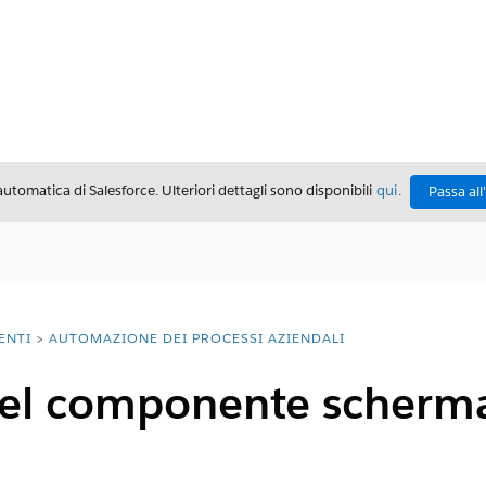
automatica di Salesforce. Ulteriori dettagli sono disponibili
qui
.
Passa all
ENTI
AUTOMAZIONE DEI PROCESSI AZIENDALI
del componente scherma