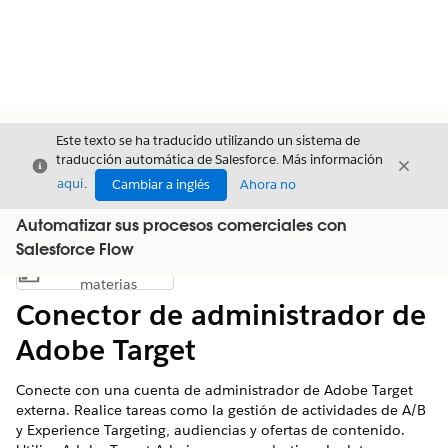
Este texto se ha traducido utilizando un sistema de
traducción automática de Salesforce. Más información
Cerrar
Cerrar
Cerrar
aquí
.
Cambiar a inglés
Ahora no
Automatizar sus procesos comerciales con
Salesforce Flow
Índice de
Mostrar índice de materias
materias
Conector de administrador de
Adobe Target
Conecte con una cuenta de administrador de Adobe Target
externa. Realice tareas como la gestión de actividades de A/B
y Experience Targeting, audiencias y ofertas de contenido.