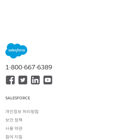
목차
목차 표시
캔버스 커넥터
외부 캔버스 계정에 연결합니다. 과정 관리 또는 사용자 등록과 같
1-800-667-6389
은 과업을 수행합니다. 캔버스를 데이터 대상(작업)으로 사용합니
다.
필수 EDITION
SALESFORCE
지원되는 Edition을 확인하세요.
개인정보 처리방침
이 기능을 사용하려면 MuleSoft for Flow가 필요합니다. 통합 추
가 기능. 예외는 세그먼트 트리거 플로, 활성화 트리거 플로, 브로
보안 정책
드캐스트 플로이며 플로용 MuleSoft가 필요하지 않습니다. 통합
사용 약관
추가 기능.
Professional
Edition에는 API 액세스 추가 기능이 필
요합니다. 추가 기능을 구매하려면 Salesforce 계정 담당자에게
참여 지침