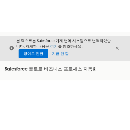
본 텍스트는 Salesforce 기계 번역 시스템으로 번역되었습
니다. 자세한 내용은
여기
를 참조하세요.
닫기
닫기
닫기
영어로 전환
지금 안 함
Salesforce 플로로 비즈니스 프로세스 자동화