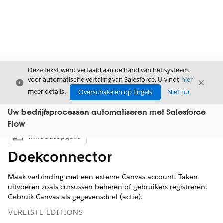
Deze tekst werd vertaald aan de hand van het systeem
voor automatische vertaling van Salesforce. U vindt
hier
Sluiten
Sluite
Sluiten
meer details.
Overschakelen op Engels
Niet nu
Uw bedrijfsprocessen automatiseren met Salesforce
Flow
Inhoudsopgave
Inhoudsopgave weergeven
Doekconnector
Maak verbinding met een externe Canvas-account. Taken
uitvoeren zoals cursussen beheren of gebruikers registreren.
Gebruik Canvas als gegevensdoel (actie).
VEREISTE EDITIONS