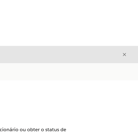
Fecha
Fechar
cionário ou obter o status de